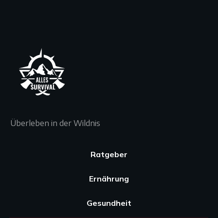
Überleben in der Wildnis
Ratgeber
Ernährung
Gesundheit