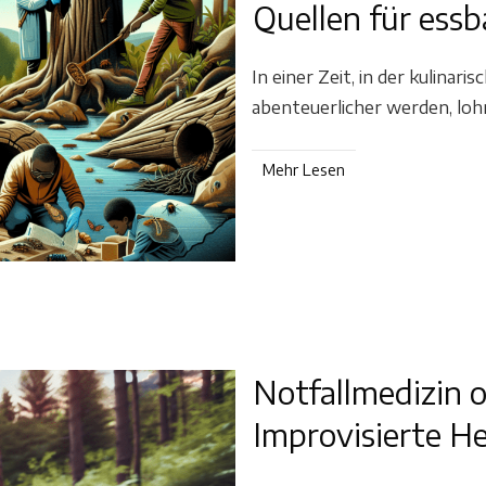
Quellen für essb
In einer Zeit, in der kulina
abenteuerlicher werden, lohn
Mehr Lesen
Notfallmedizin 
Improvisierte H