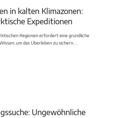
en in kalten Klimazonen:
rktische Expeditionen
arktischen Regionen erfordert eine gründliche
 Wissen, um das Überleben zu sichern.
...
ngssuche: Ungewöhnliche