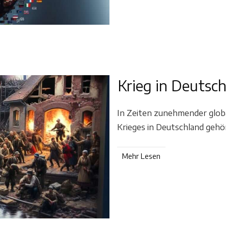
Krieg in Deutsc
In Zeiten zunehmender global
Krieges in Deutschland gehör
Mehr Lesen