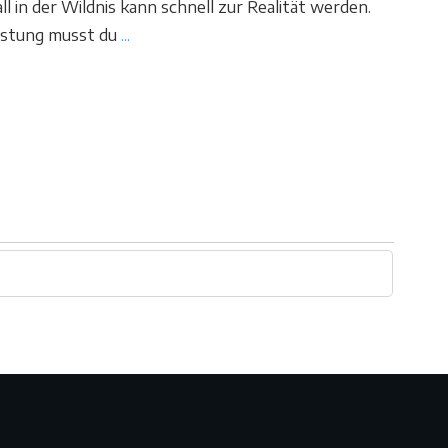
 in der Wildnis kann schnell zur Realität werden.
stung musst du
...