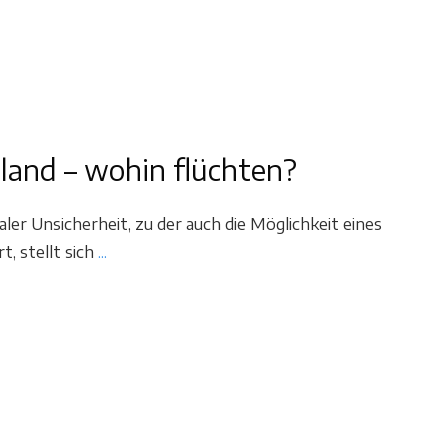
hland – wohin flüchten?
er Unsicherheit, zu der auch die Möglichkeit eines
t, stellt sich
...