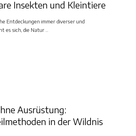
are Insekten und Kleintiere
rische Entdeckungen immer diverser und
t es sich, die Natur
...
ohne Ausrüstung:
eilmethoden in der Wildnis