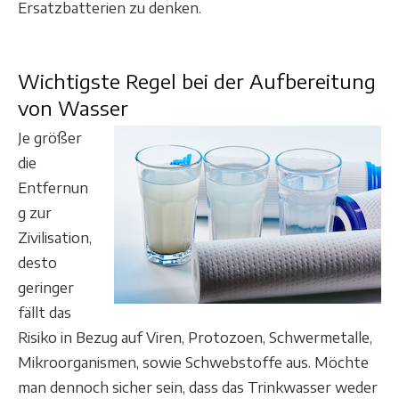
Ersatzbatterien zu denken.
Wichtigste Regel bei der Aufbereitung
von Wasser
Je größer
die
Entfernun
g zur
Zivilisation,
desto
geringer
fällt das
Risiko in Bezug auf Viren, Protozoen, Schwermetalle,
Mikroorganismen, sowie Schwebstoffe aus. Möchte
man dennoch sicher sein, dass das Trinkwasser weder