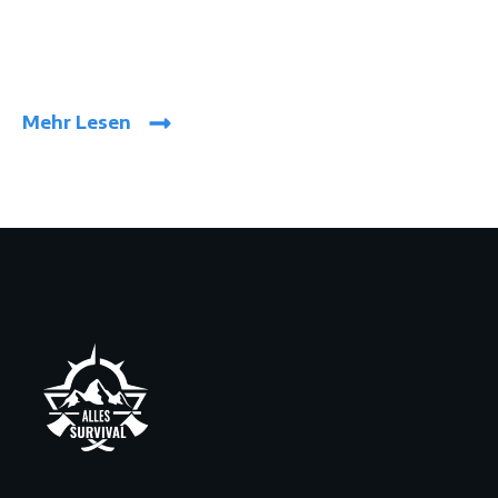
Mehr Lesen