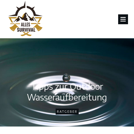
Tipps zur Outdoor
Wasseraufbereitung
RATGEBER