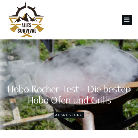
Hobo Kocher Test – Die besten
Hobo Ofen und Grills
AUSRÜSTUNG