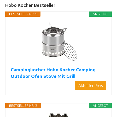
Hobo Kocher Bestseller
BESTSELLER NR. 1
ANGEBOT
Campingkocher Hobo Kocher Camping
Outdoor Ofen Stove Mit Grill
Aktueller Preis
BESTSELLER NR. 2
ANGEBOT