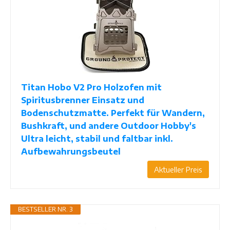
Titan Hobo V2 Pro Holzofen mit
Spiritusbrenner Einsatz und
Bodenschutzmatte. Perfekt für Wandern,
Bushkraft, und andere Outdoor Hobby's
Ultra leicht, stabil und faltbar inkl.
Aufbewahrungsbeutel
Aktueller Preis
BESTSELLER NR. 3