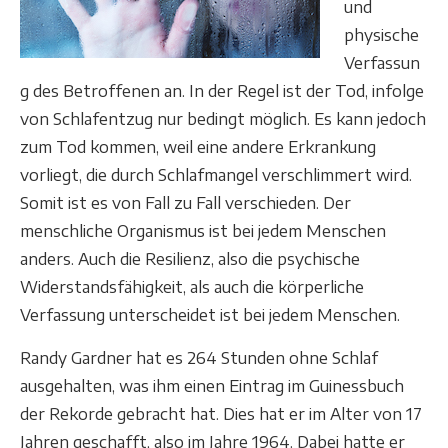
und
physische
Verfassun
g des Betroffenen an. In der Regel ist der Tod, infolge
von Schlafentzug nur bedingt möglich. Es kann jedoch
zum Tod kommen, weil eine andere Erkrankung
vorliegt, die durch Schlafmangel verschlimmert wird.
Somit ist es von Fall zu Fall verschieden. Der
menschliche Organismus ist bei jedem Menschen
anders. Auch die Resilienz, also die psychische
Widerstandsfähigkeit, als auch die körperliche
Verfassung unterscheidet ist bei jedem Menschen.
Randy Gardner hat es 264 Stunden ohne Schlaf
ausgehalten, was ihm einen Eintrag im Guinessbuch
der Rekorde gebracht hat. Dies hat er im Alter von 17
Jahren geschafft, also im Jahre 1964. Dabei hatte er