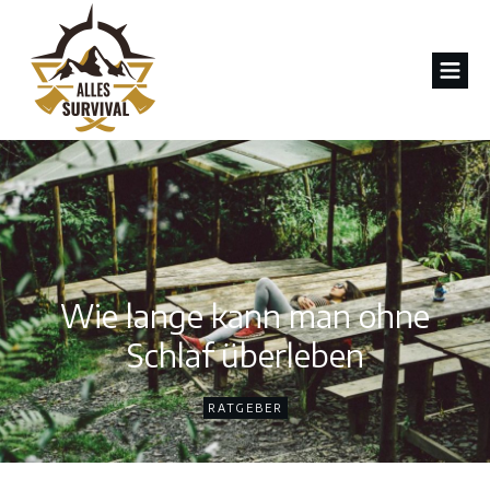
Wie lange kann man ohne
Schlaf überleben
RATGEBER